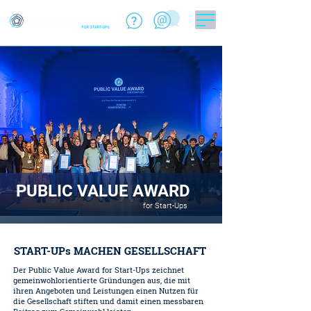
PUBLIC VALUE AWARD
for Start-Ups
START-UPs MACHEN GESELLSCHAFT
Der Public Value Award for Start-Ups zeichnet
gemeinwohlorientierte Gründungen aus, die mit
ihren Angeboten und Leistungen einen Nutzen für
die Gesellschaft stiften und damit einen messbaren